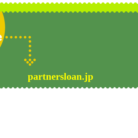
partnersloan.jp